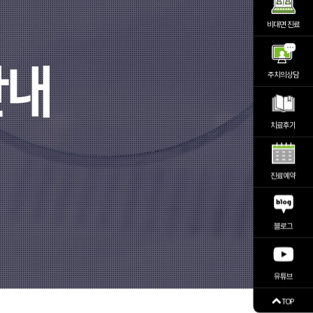
비대면 진료
주치의상담
치료후기
진료예약
블로그
유튜브
TOP