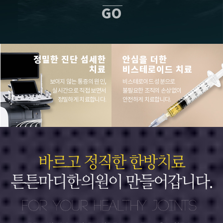
GO
정밀한 진단 섬세한
안심을 더한
치료
비스테로이드 치료
보이지 않는 통증의 원인,
비스테로이드 성분으로
실시간으로 직접 보면서
불필요한 조직의 손상없이
정밀하게 치료합니다.
안전하게 치료합니다.