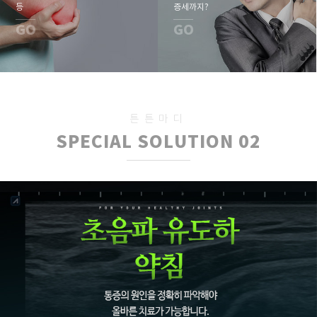
등
증세까지?
GO
GO
튼튼마디
SPECIAL SOLUTION 02