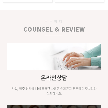
튼튼마디
COUNSEL & REVIEW
온라인상담
관절, 척추 건강에 대해 궁금한 사항은 언제든지 튼튼마디 주치의와
상의하세요.