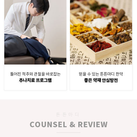
틀어진 척추와 관절을 바로잡는
믿을 수 있는 튼튼마디 한약
추나치료 프로그램
좋은 약재 안심탕전
튼튼마디
COUNSEL & REVIEW